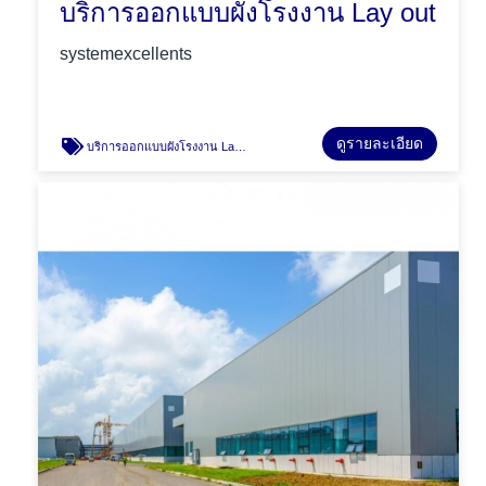
บริการออกแบบผังโรงงาน Lay out
systemexcellents
ดูรายละเอียด
บริการออกแบบผังโรงงาน Lay out