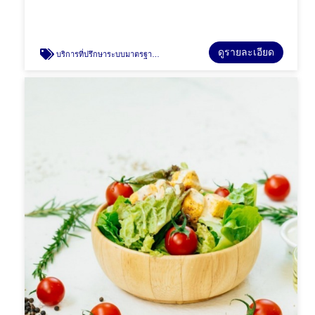
ดูรายละเอียด
บริการที่ปรึกษาระบบมาตรฐาน GHPs/HACCP