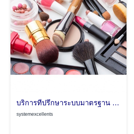
บริการที่ปรึกษาระบบมาตรฐาน ISO22716
systemexcellents