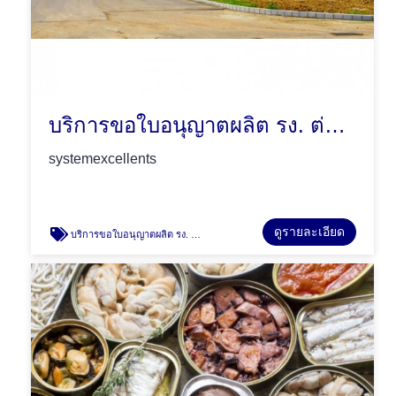
บริการขอใบอนุญาตผลิต รง. ต่ออายุใบอนุญาตต่าง
systemexcellents
ดูรายละเอียด
บริการขอใบอนุญาตผลิต รง. ต่ออายุใบอนุญาตต่าง