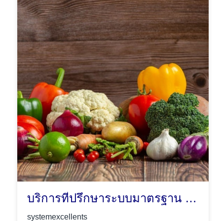
บริการที่ปรึกษาระบบมาตรฐาน GHPs/HACCP
systemexcellents