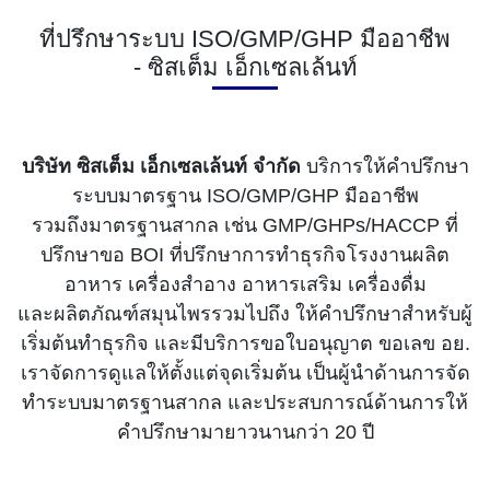
ที่ปรึกษาระบบ ISO/GMP/GHP มืออาชีพ
- ซิสเต็ม เอ็กเซลเล้นท์
บริษัท ซิสเต็ม เอ็กเซลเล้นท์ จำกัด
บริการให้คำปรึกษา
ระบบมาตรฐาน ISO/GMP/GHP มืออาชีพ
รวมถึงมาตรฐานสากล เช่น GMP/GHPs/HACCP ที่
ปรึกษาขอ BOI ที่ปรึกษาการทำธุรกิจโรงงานผลิต
อาหาร เครื่องสำอาง อาหารเสริม เครื่องดื่ม
และผลิตภัณฑ์สมุนไพรรวมไปถึง ให้คำปรึกษาสำหรับผู้
เริ่มต้นทำธุรกิจ และมีบริการขอใบอนุญาต ขอเลข อย.
เราจัดการดูแลให้ตั้งแต่จุดเริ่มต้น เป็นผู้นำด้านการจัด
ทำระบบมาตรฐานสากล และประสบการณ์ด้านการให้
คำปรึกษามายาวนานกว่า 20 ปี