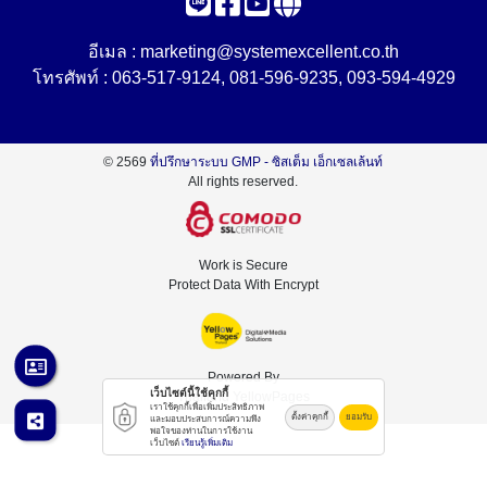
อีเมล :
marketing@systemexcellent.co.th
โทรศัพท์ :
063-517-9124
,
081-596-9235
,
093-594-4929
© 2569
ที่ปรึกษาระบบ GMP - ซิสเต็ม เอ็กเซลเล้นท์
All rights reserved.
Work is Secure
Protect Data With Encrypt
Powered By
เว็บไซต์นี้ใช้คุกกี้
Thailand YellowPages
เราใช้คุกกี้เพื่อเพิ่มประสิทธิภาพ
ตั้งค่าคุกกี้
ยอมรับ
และมอบประสบการณ์ความพึง
พอใจของท่านในการใช้งาน
เว็บไซต์
เรียนรู้เพิ่มเติม